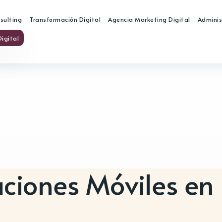
nsulting
Transformación Digital
Agencia Marketing Digital
Adminis
igital
aciones Móviles en 