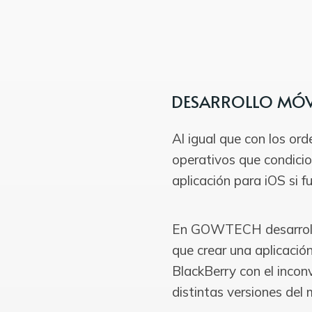
DESARROLLO MÓV
Al igual que con los or
operativos que condicio
aplicación para iOS si 
En GOWTECH desarrollam
que crear una aplicaci
BlackBerry con el inco
distintas versiones del