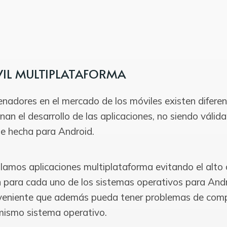
IL MULTIPLATAFORMA
denadores en el mercado de los móviles existen difere
nan el desarrollo de las aplicaciones, no siendo válid
fue hecha para Android.
os aplicaciones multiplataforma evitando el alto c
ón para cada uno de los sistemas operativos para And
nveniente que además pueda tener problemas de comp
 mismo sistema operativo.