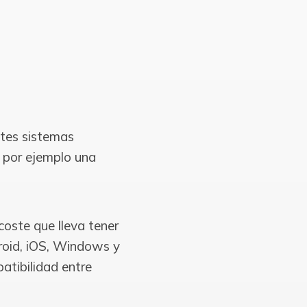
ntes sistemas
a por ejemplo una
oste que lleva tener
roid, iOS, Windows y
atibilidad entre