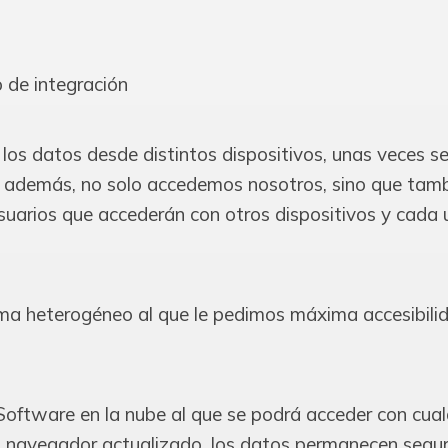
 de integración
os datos desde distintos dispositivos, unas veces s
s, además, no solo accedemos nosotros, sino que tam
suarios que accederán con otros dispositivos y cada
ema heterogéneo al que le pedimos máxima accesibilid
tware en la nube al que se podrá acceder con cual
n navegador actualizado, los datos permanecen segur