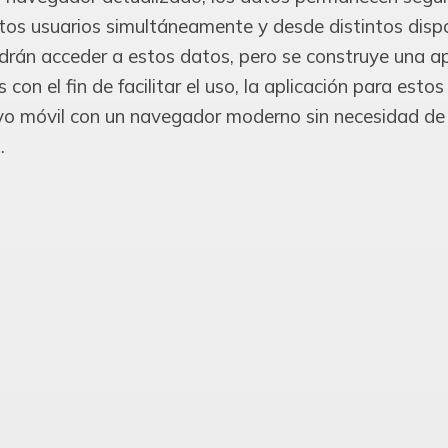
ntos usuarios simultáneamente y desde distintos dispo
drán acceder a estos datos, pero se construye una ap
 con el fin de facilitar el uso, la aplicación para estos
ivo móvil con un navegador moderno sin necesidad de 
.