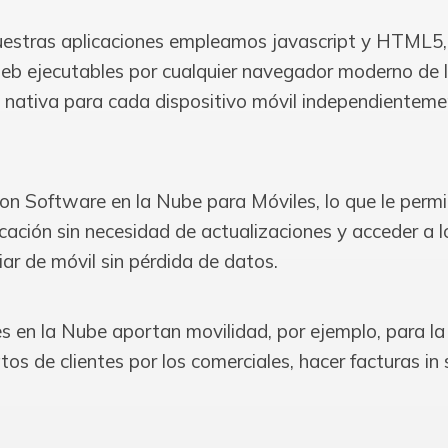
nuestras aplicaciones empleamos javascript y HTML5
eb ejecutables por cualquier navegador moderno de l
a nativa para cada dispositivo móvil independienteme
on Software en la Nube para Móviles, lo que le permiti
licación sin necesidad de actualizaciones y acceder a
ar de móvil sin pérdida de datos.
s en la Nube aportan movilidad, por ejemplo, para la
tos de clientes por los comerciales, hacer facturas in s