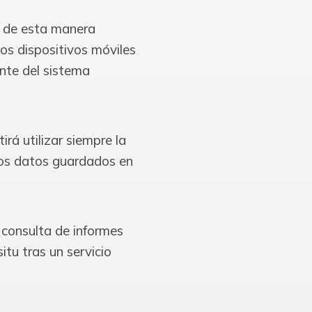
, de esta manera
os dispositivos móviles
nte del sistema
rá utilizar siempre la
 los datos guardados en
 consulta de informes
itu tras un servicio