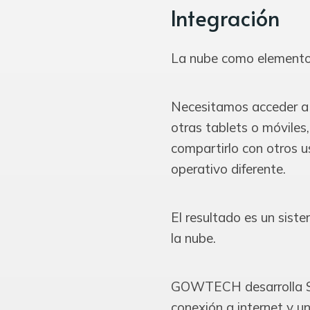
Integración
La nube como elemento
Necesitamos acceder a l
otras tablets o móvile
compartirlo con otros u
operativo diferente.
El resultado es un sist
la nube.
GOWTECH desarrolla Sof
conexión a internet y u