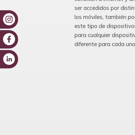
ser accedidos por disti
los móviles, también po
este tipo de dispositivos
para cualquier disposit
diferente para cada uno