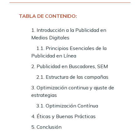
TABLA DE CONTENIDO:
1. Introducción a la Publicidad en
Medios Digitales
1.1. Principios Esenciales de la
Publicidad en Línea
2. Publicidad en Buscadores, SEM
2.1. Estructura de las campañas
3. Optimización continua y ajuste de
estrategias
3.1. Optimización Contínua
4. Éticas y Buenas Prácticas
5. Conclusión