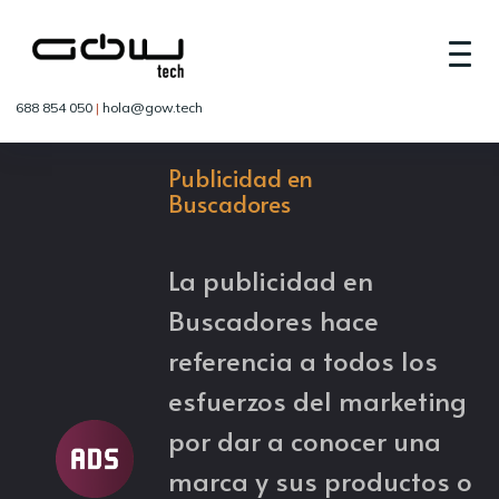
688 854 050
|
hola@gow.tech
Publicidad en
Buscadores
La publicidad en
Buscadores hace
referencia a todos los
esfuerzos del marketing
por dar a conocer una
marca y sus productos o