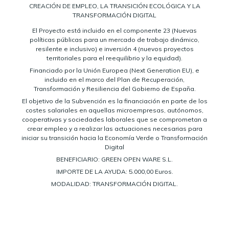
CREACIÓN DE EMPLEO, LA TRANSICIÓN ECOLÓGICA Y LA
TRANSFORMACIÓN DIGITAL
El Proyecto está incluido en el componente 23 (Nuevas
políticas públicas para un mercado de trabajo dinámico,
resilente e inclusivo) e inversión 4 (nuevos proyectos
territoriales para el reequilibrio y la equidad).
Financiado por la Unión Europea (Next Generation EU), e
incluido en el marco del Plan de Recuperación,
Transformación y Resiliencia del Gobierno de España.
El objetivo de la Subvención es la financiación en parte de los
costes salariales en aquellas microempresas, autónomos,
cooperativas y sociedades laborales que se comprometan a
crear empleo y a realizar las actuaciones necesarias para
iniciar su transición hacia la Economía Verde o Transformación
Digital
BENEFICIARIO: GREEN OPEN WARE S.L.
IMPORTE DE LA AYUDA: 5.000,00 Euros.
MODALIDAD: TRANSFORMACIÓN DIGITAL.