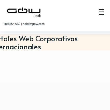
688 854 050
|
hola@gow.tech
rtales Web Corporativos
ternacionales