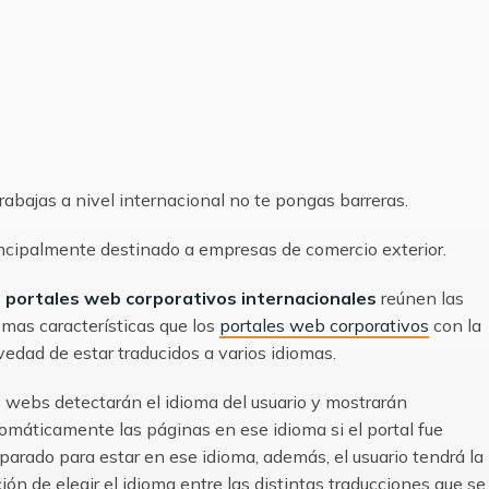
trabajas a nivel internacional no te pongas barreras.
ncipalmente destinado a empresas de comercio exterior.
s
portales web corporativos internacionales
reúnen las
mas características que los
portales web corporativos
con la
vedad de estar traducidos a varios idiomas.
 webs detectarán el idioma del usuario y mostrarán
omáticamente las páginas en ese idioma si el portal fue
parado para estar en ese idioma, además, el usuario tendrá la
ión de elegir el idioma entre las distintas traducciones que se