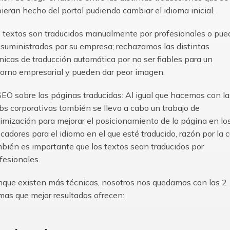
ieran hecho del portal pudiendo cambiar el idioma inicial.
 textos son traducidos manualmente por profesionales o pu
 suministrados por su empresa; rechazamos las distintas
nicas de traducción automática por no ser fiables para un
orno empresarial y pueden dar peor imagen.
SEO sobre las páginas traducidas: Al igual que hacemos con la
s corporativas también se lleva a cabo un trabajo de
imización para mejorar el posicionamiento de la página en lo
cadores para el idioma en el que esté traducido, razón por la c
bién es importante que los textos sean traducidos por
fesionales.
que existen más técnicas, nosotros nos quedamos con las 2
mas que mejor resultados ofrecen: