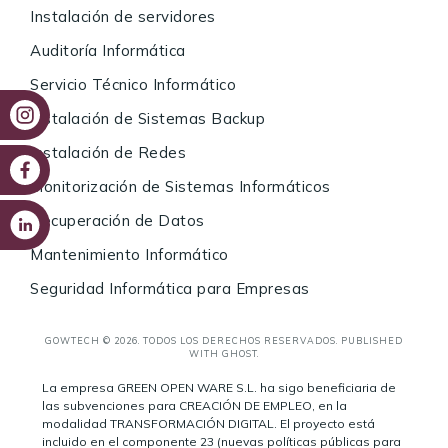
Instalación de servidores
Auditoría Informática
Servicio Técnico Informático
Instalación de Sistemas Backup
Instalación de Redes
Monitorización de Sistemas Informáticos
Recuperación de Datos
Mantenimiento Informático
Seguridad Informática para Empresas
GOWTECH © 2026. TODOS LOS DERECHOS RESERVADOS. PUBLISHED
WITH
GHOST
.
La empresa GREEN OPEN WARE S.L. ha sigo beneficiaria de
las subvenciones para CREACIÓN DE EMPLEO, en la
modalidad TRANSFORMACIÓN DIGITAL. El proyecto está
incluido en el componente 23 (nuevas políticas públicas para