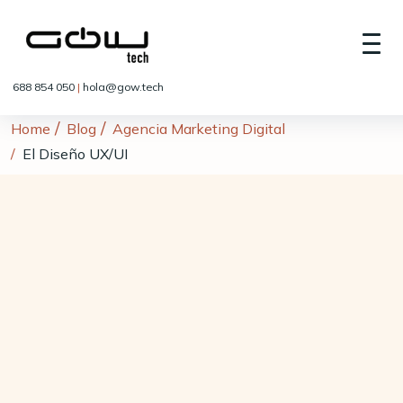
688 854 050
|
hola@gow.tech
Home
Blog
Agencia Marketing Digital
El Diseño UX/UI