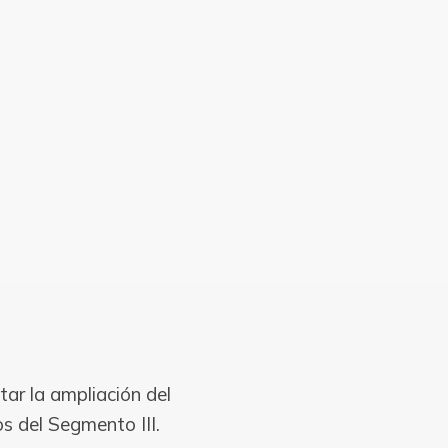
tar la ampliación del
os del Segmento III.