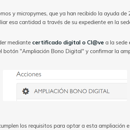
omos y micropymes, que ya han recibido la ayuda de 2
liar esa cantidad a través de su expediente en la sed
eder mediante
certificado digital o Cl@ve
a la sede e
l botón "Ampliación Bono Digital" y confirmar la ampl
cumplen los requisitos para optar a esta ampliación 