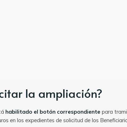
citar la ampliación?
stá
habilitado el botón correspondiente
para trami
ros en los expedientes de solicitud de los Beneficiari