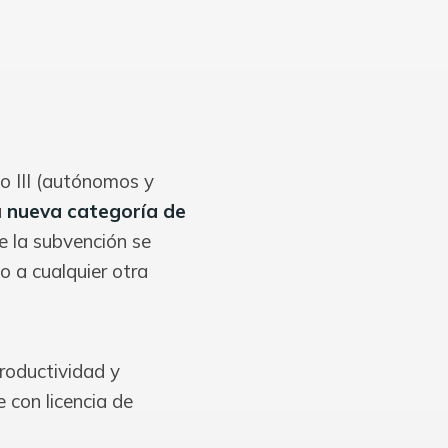
to III (autónomos y
a
nueva categoría de
e la subvención se
 o a cualquier otra
roductividad y
 con licencia de