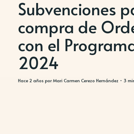
Subvenciones p
compra de Ord
con el Programa 
2024
hace 2 años
por Mari Carmen Cerezo Hernández • 3 min