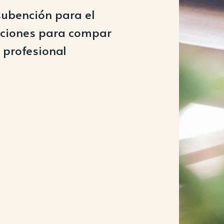
subención para el
enciones para compar
 profesional