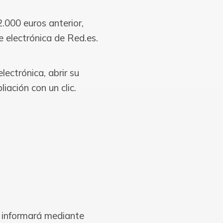
.000 euros anterior,
e electrónica de Red.es.
lectrónica, abrir su
iación con un clic.
e informará mediante