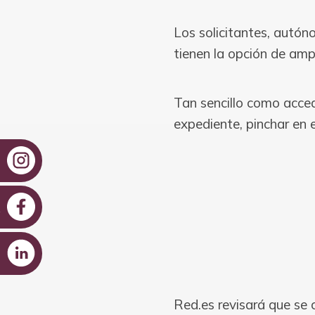
Los solicitantes, autón
tienen la opción de amp
Tan sencillo como acc
expediente, pinchar en e
Red.es revisará que se 