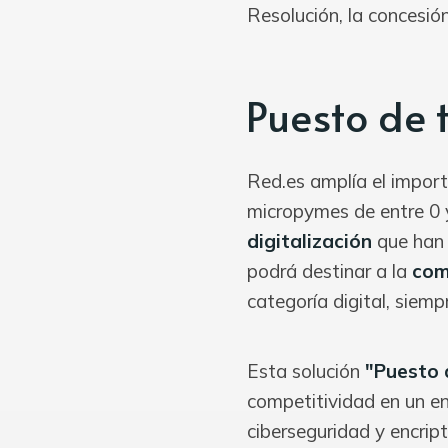
Resolución, la concesión
Puesto de 
Red.es amplía el import
micropymes de entre 0 
digitalización
que han
podrá destinar a la
com
categoría digital, siem
Esta solución
"Puesto 
competitividad en un en
ciberseguridad y encrip