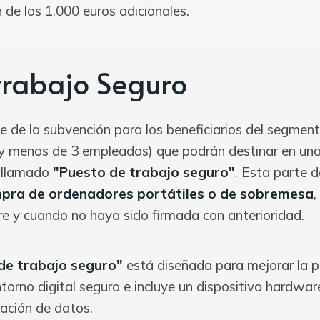
 de los 1.000 euros adicionales.
trabajo Seguro
e de la subvención para los beneficiarios del segmen
y menos de 3 empleados) que podrán destinar en un
 llamado
"Puesto de trabajo seguro"
. Esta parte d
pra de ordenadores portátiles o de sobremesa
,
pre y cuando no haya sido firmada con anterioridad.
de trabajo seguro"
está diseñada para mejorar la p
torno digital seguro e incluye un dispositivo hardware
tación de datos.