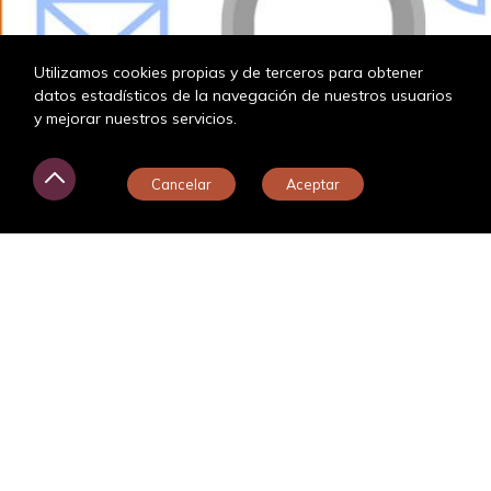
Utilizamos cookies propias y de terceros para obtener
datos estadísticos de la navegación de nuestros usuarios
y mejorar nuestros servicios.
¿En qué puedo ayudarte?
Cancelar
Aceptar