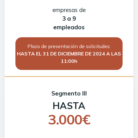
empresas de
3 a 9
empleados
Plazo de presentación de solicitudes:
HASTA EL 31 DE DICIEMBRE DE 2024 A LAS
11:00h
Segmento III
HASTA
3.000€