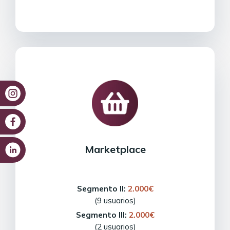
Marketplace
Segmento II:
2.000€
(9 usuarios)
Segmento III:
2.000€
(2 usuarios)