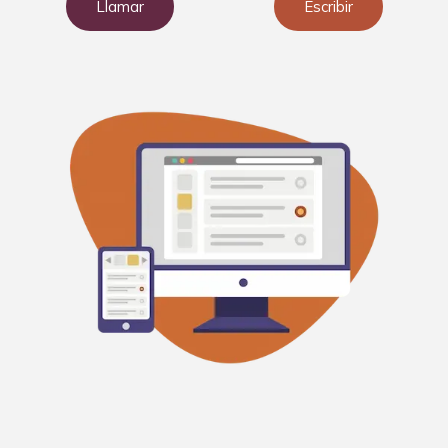
Llamar
Escribir