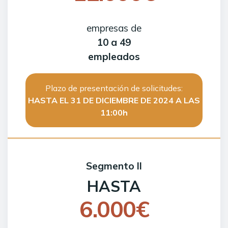
empresas de
10 a 49
empleados
Plazo de presentación de solicitudes:
HASTA EL 31 DE DICIEMBRE DE 2024 A LAS
11:00h
Segmento II
HASTA
6.000€