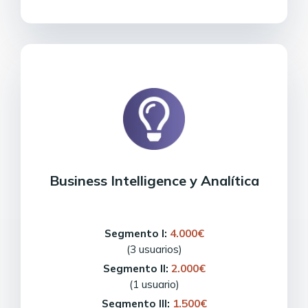
Business Intelligence y Analítica
Segmento I:
4.000€
(3 usuarios)
Segmento II:
2.000€
(1 usuario)
Segmento III:
1.500€