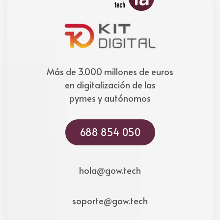
Más de 3.000 millones de euros
en digitalización de las
pymes y autónomos
688 854 050
hola@gow.tech
soporte@gow.tech