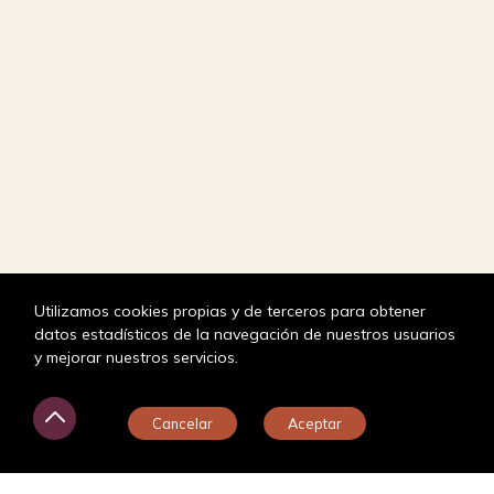
Utilizamos cookies propias y de terceros para obtener
datos estadísticos de la navegación de nuestros usuarios
y mejorar nuestros servicios.
¿En qué puedo ayudarte?
Cancelar
Aceptar